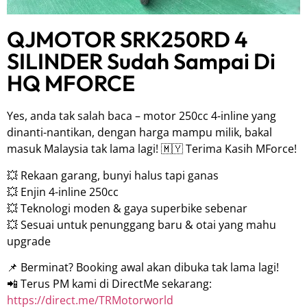
QJMOTOR SRK250RD 4
SILINDER Sudah Sampai Di
HQ MFORCE
Yes, anda tak salah baca – motor 250cc 4-inline yang
dinanti-nantikan, dengan harga mampu milik, bakal
masuk Malaysia tak lama lagi! 🇲🇾 Terima Kasih MForce!
💥 Rekaan garang, bunyi halus tapi ganas
💥 Enjin 4-inline 250cc
💥 Teknologi moden & gaya superbike sebenar
💥 Sesuai untuk penunggang baru & otai yang mahu
upgrade
📌 Berminat? Booking awal akan dibuka tak lama lagi!
📲 Terus PM kami di DirectMe sekarang:
https://direct.me/TRMotorworld