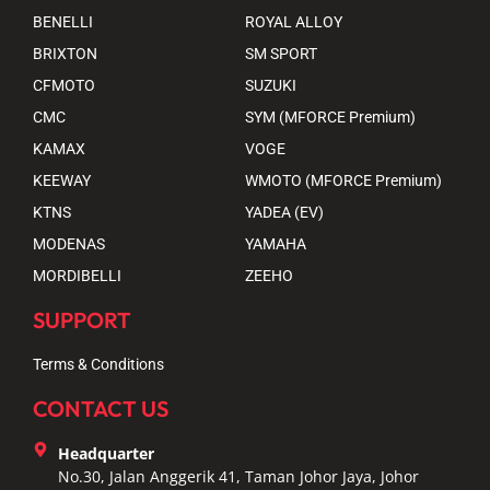
BENELLI
ROYAL ALLOY
BRIXTON
SM SPORT
CFMOTO
SUZUKI
CMC
SYM (MFORCE Premium)
KAMAX
VOGE
KEEWAY
WMOTO (MFORCE Premium)
KTNS
YADEA (EV)
MODENAS
YAMAHA
MORDIBELLI
ZEEHO
SUPPORT
Terms & Conditions
CONTACT US
Headquarter
No.30, Jalan Anggerik 41, Taman Johor Jaya, Johor